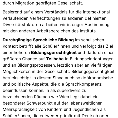
durch Migration geprägten Gesellschaft.
Basierend auf einem Verständnis für die intersektional
verlaufenden Verflechtungen zu anderen definierten
Diversitätsfaktoren arbeiten wir in enger Abstimmung
mit den anderen Arbeitsbereichen des Instituts.
Durchgängige Sprachliche Bildung
im schulischen
Kontext betrifft alle Schüler*innen und verfolgt das Ziel
einer höheren
Bildungsgerechtigkeit
und dadurch einer
größeren Chance auf
Teilhabe
in Bildungseinrichtungen
und an Bildungsprozessen, letztlich aber an vielfältigen
Möglichkeiten in der Gesellschaft. Bildungsgerechtigkeit
berücksichtigt in diesem Sinne auch sozioökonomische
und politische Aspekte, die die Sprachkompetenz
beeinflussen können. In als superdivers zu
bezeichnenden Räumen wie Wien liegt dabei ein
besonderer Schwerpunkt auf der lebensweltlichen
Mehrsprachigkeit von Kindern und Jugendlichen als
Schüler*innen, die entweder primär mit Deutsch oder