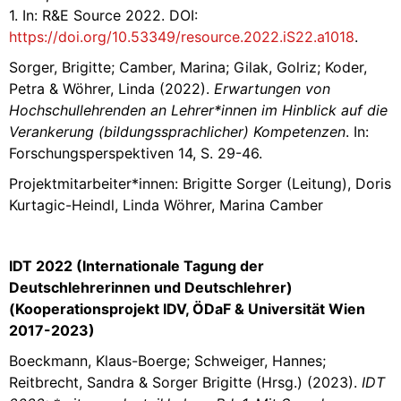
1. In: R&E Source 2022. DOI:
https://doi.org/10.53349/resource.2022.iS22.a1018
.
Sorger, Brigitte; Camber, Marina; Gilak, Golriz; Koder,
Petra & Wöhrer, Linda (2022).
Erwartungen von
Hochschullehrenden an Lehrer*innen im Hinblick auf die
Verankerung (bildungssprachlicher) Kompetenzen
. In:
Forschungsperspektiven 14, S. 29-46.
Projektmitarbeiter*innen: Brigitte Sorger (Leitung), Doris
Kurtagic-Heindl, Linda Wöhrer, Marina Camber
IDT 2022 (Internationale Tagung der
Deutschlehrerinnen und Deutschlehrer)
(Kooperationsprojekt IDV, ÖDaF & Universität Wien
2017-2023)
Boeckmann, Klaus-Boerge; Schweiger, Hannes;
Reitbrecht, Sandra & Sorger Brigitte (Hrsg.) (2023).
IDT