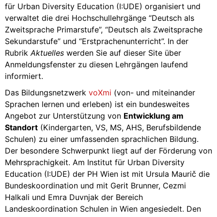
für Urban Diversity Education (I:UDE) organisiert und
verwaltet die drei Hochschullehrgänge “Deutsch als
Zweitsprache Primarstufe”, “Deutsch als Zweitsprache
Sekundarstufe” und “Erstprachenunterricht”. In der
Rubrik
Aktuelles
werden Sie auf dieser Site über
Anmeldungsfenster zu diesen Lehrgängen laufend
informiert.
Das Bildungsnetzwerk
voXmi
(von- und miteinander
Sprachen lernen und erleben) ist ein bundesweites
Angebot zur Unterstützung von
Entwicklung am
Standort
(Kindergarten, VS, MS, AHS, Berufsbildende
Schulen) zu einer umfassenden sprachlichen Bildung.
Der besondere Schwerpunkt liegt auf der Förderung von
Mehrsprachigkeit. Am Institut für Urban Diversity
Education (I:UDE) der PH Wien ist mit Ursula Maurič die
Bundeskoordination und mit Gerit Brunner, Cezmi
Halkali und Emra Duvnjak der Bereich
Landeskoordination Schulen in Wien angesiedelt. Den