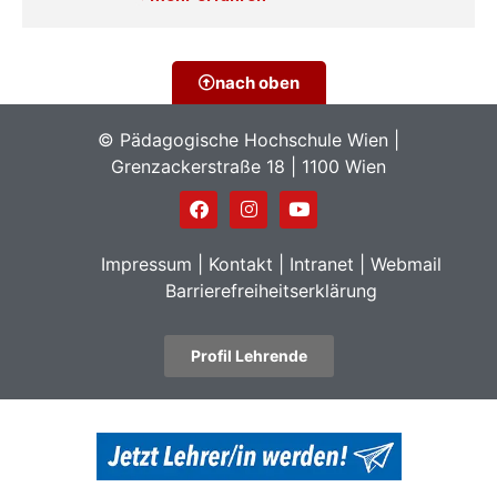
Link PH-Online
Profil
nach oben
© Pädagogische Hochschule Wien |
Grenzackerstraße 18 | 1100 Wien
Impressum
|
Kontakt
|
Intranet
|
Webmail
Barrierefreiheitserklärung
Profil Lehrende