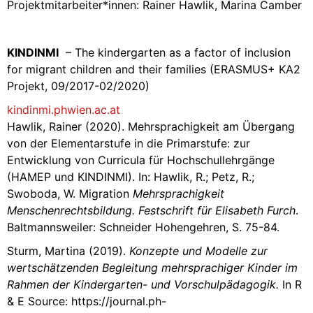
Projektmitarbeiter*innen: Rainer Hawlik, Marina Camber
KINDINMI
– The kindergarten as a factor of inclusion
for migrant children and their families (ERASMUS+ KA2
Projekt, 09/2017-02/2020)
kindinmi.phwien.ac.at
Hawlik, Rainer (2020). Mehrsprachigkeit am Übergang
von der Elementarstufe in die Primarstufe: zur
Entwicklung von Curricula für Hochschullehrgänge
(HAMEP und KINDINMI). In: Hawlik, R.; Petz, R.;
Swoboda, W. Migration
Mehrsprachigkeit
Menschenrechtsbildung. Festschrift für Elisabeth Furch
.
Baltmannsweiler: Schneider Hohengehren, S. 75-84.
Sturm, Martina (2019).
Konzepte und Modelle zur
wertschätzenden Begleitung mehrsprachiger Kinder im
Rahmen der Kindergarten- und Vorschulpädagogik.
In R
& E Source: https://journal.ph-