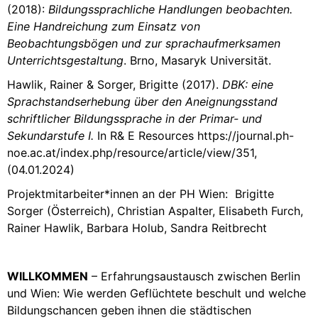
(2018):
Bildungssprachliche Handlungen beobachten.
Eine Handreichung zum Einsatz von
Beobachtungsbögen und zur sprachaufmerksamen
Unterrichtsgestaltung
. Brno, Masaryk Universität.
Hawlik, Rainer & Sorger, Brigitte (2017).
DBK: eine
Sprachstandserhebung über den Aneignungsstand
schriftlicher Bildungssprache in der Primar- und
Sekundarstufe I.
In R& E Resources https://journal.ph-
noe.ac.at/index.php/resource/article/view/351,
(04.01.2024)
Projektmitarbeiter*innen an der PH Wien: Brigitte
Sorger (Österreich), Christian Aspalter, Elisabeth Furch,
Rainer Hawlik, Barbara Holub, Sandra Reitbrecht
WILLKOMMEN
– Erfahrungsaustausch zwischen Berlin
und Wien: Wie werden Geflüchtete beschult und welche
Bildungschancen geben ihnen die städtischen