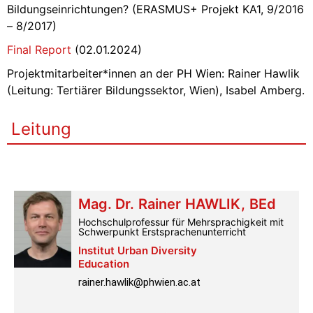
Bildungseinrichtungen? (ERASMUS+ Projekt KA1, 9/2016
– 8/2017)
Final Report
(02.01.2024)
Projektmitarbeiter*innen an der PH Wien: Rainer Hawlik
(Leitung: Tertiärer Bildungssektor, Wien), Isabel Amberg.
Leitung
Mag. Dr.
Rainer
HAWLIK
,
BEd
Hochschulprofessur für Mehrsprachigkeit mit
Schwerpunkt Erstsprachenunterricht
Institut Urban Diversity
Education
rainer.hawlik@phwien.ac.at
Telefon:
+43 1 601 18-3328