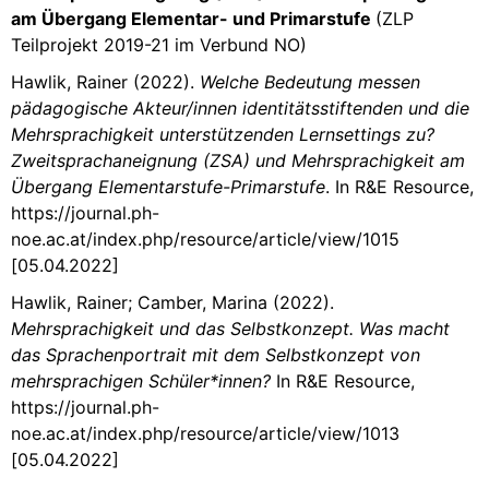
am Übergang Elementar- und Primarstufe
(ZLP
Teilprojekt 2019-21 im Verbund NO)
Hawlik, Rainer (2022).
Welche Bedeutung messen
pädagogische Akteur/innen identitätsstiftenden und die
Mehrsprachigkeit unterstützenden Lernsettings zu?
Zweitsprachaneignung (ZSA) und Mehrsprachigkeit am
Übergang Elementarstufe-Primarstufe
. In R&E Resource,
https://journal.ph-
noe.ac.at/index.php/resource/article/view/1015
[05.04.2022]
Hawlik, Rainer; Camber, Marina (2022).
Mehrsprachigkeit und das Selbstkonzept. Was macht
das Sprachenportrait mit dem Selbstkonzept von
mehrsprachigen Schüler*innen?
In R&E Resource,
https://journal.ph-
noe.ac.at/index.php/resource/article/view/1013
[05.04.2022]