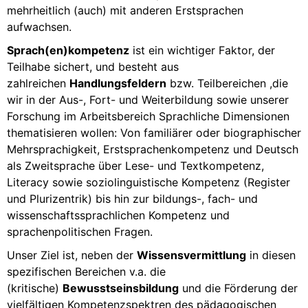
mehrheitlich (auch) mit anderen Erstsprachen
aufwachsen.
Sprach(en)kompetenz
ist ein wichtiger Faktor, der
Teilhabe sichert, und besteht aus
zahlreichen
Handlungsfeldern
bzw. Teilbereichen ,die
wir in der Aus-, Fort- und Weiterbildung sowie unserer
Forschung im Arbeitsbereich Sprachliche Dimensionen
thematisieren wollen: Von familiärer oder biographischer
Mehrsprachigkeit, Erstsprachenkompetenz und Deutsch
als Zweitsprache über Lese- und Textkompetenz,
Literacy sowie soziolinguistische Kompetenz (Register
und Plurizentrik) bis hin zur bildungs-, fach- und
wissenschaftssprachlichen Kompetenz und
sprachenpolitischen Fragen.
Unser Ziel ist, neben der
Wissensvermittlung
in diesen
spezifischen Bereichen v.a. die
(kritische)
Bewusstseinsbildung
und die Förderung der
vielfältigen Kompetenzspektren des pädagogischen