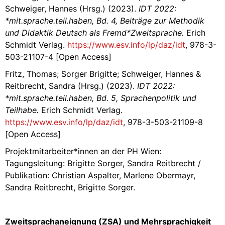
Schweiger, Hannes (Hrsg.) (2023).
IDT 2022:
*mit.sprache.teil.haben, Bd. 4,
Beiträge zur Methodik
und Didaktik Deutsch als Fremd*Zweitsprache.
Erich
Schmidt Verlag.
https://www.esv.info/lp/daz/idt
, 978-3-
503-21107-4 [Open Access]
Fritz, Thomas; Sorger Brigitte; Schweiger, Hannes &
Reitbrecht, Sandra (Hrsg.) (2023).
IDT 2022:
*mit.sprache.teil.haben, Bd. 5, Sprachenpolitik und
Teilhabe.
Erich Schmidt Verlag.
https://www.esv.info/lp/daz/idt
, 978-3-503-21109-8
[Open Access]
Projektmitarbeiter*innen an der PH Wien:
Tagungsleitung: Brigitte Sorger, Sandra Reitbrecht /
Publikation: Christian Aspalter, Marlene Obermayr,
Sandra Reitbrecht, Brigitte Sorger.
Zweitsprachaneignung (ZSA) und Mehrsprachigkeit