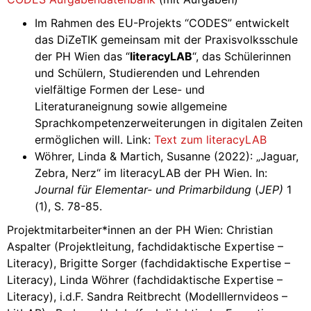
Im Rahmen des EU-Projekts “CODES” entwickelt
das DiZeTIK gemeinsam mit der Praxisvolksschule
der PH Wien das “
literacyLAB
“, das Schülerinnen
und Schülern, Studierenden und Lehrenden
vielfältige Formen der Lese- und
Literaturaneignung sowie allgemeine
Sprachkompetenzerweiterungen in digitalen Zeiten
ermöglichen will. Link:
Text zum literacyLAB
Wöhrer, Linda & Martich, Susanne (2022): „Jaguar,
Zebra, Nerz“ im literacyLAB der PH Wien. In:
Journal für Elementar- und Primarbildung
(
JEP)
1
(1), S. 78-85.
Projektmitarbeiter*innen an der PH Wien: Christian
Aspalter (Projektleitung, fachdidaktische Expertise –
Literacy), Brigitte Sorger (fachdidaktische Expertise –
Literacy), Linda Wöhrer (fachdidaktische Expertise –
Literacy), i.d.F. Sandra Reitbrecht (Modelllernvideos –