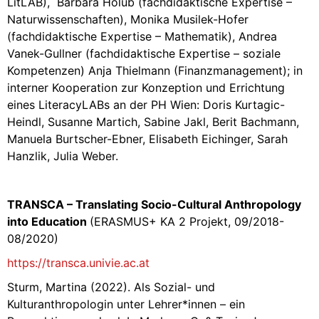
LitLAB), Barbara Holub (fachdidaktische Expertise –
Naturwissenschaften), Monika Musilek-Hofer
(fachdidaktische Expertise – Mathematik), Andrea
Vanek-Gullner (fachdidaktische Expertise – soziale
Kompetenzen) Anja Thielmann (Finanzmanagement); in
interner Kooperation zur Konzeption und Errichtung
eines LiteracyLABs an der PH Wien: Doris Kurtagic-
Heindl, Susanne Martich, Sabine Jakl, Berit Bachmann,
Manuela Burtscher-Ebner, Elisabeth Eichinger, Sarah
Hanzlik, Julia Weber.
TRANSCA – Translating Socio-Cultural Anthropology
into Education
(ERASMUS+ KA 2 Projekt, 09/2018-
08/2020)
https://transca.univie.ac.at
Sturm, Martina (2022). Als Sozial- und
Kulturanthropologin unter Lehrer*innen – ein