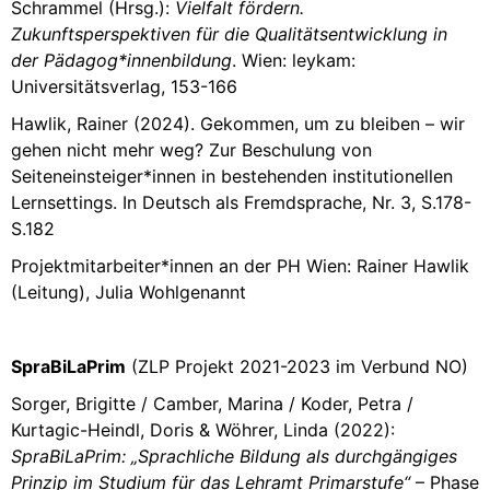
Schrammel (Hrsg.):
Vielfalt fördern.
Zukunftsperspektiven für die Qualitätsentwicklung in
der Pädagog*innenbildung
. Wien: leykam:
Universitätsverlag, 153-166
Hawlik, Rainer (2024). Gekommen, um zu bleiben – wir
gehen nicht mehr weg? Zur Beschulung von
Seiteneinsteiger*innen in bestehenden institutionellen
Lernsettings. In Deutsch als Fremdsprache, Nr. 3, S.178-
S.182
Projektmitarbeiter*innen an der PH Wien: Rainer Hawlik
(Leitung), Julia Wohlgenannt
SpraBiLaPrim
(ZLP Projekt 2021-2023 im Verbund NO)
Sorger, Brigitte / Camber, Marina / Koder, Petra /
Kurtagic-Heindl, Doris & Wöhrer, Linda (2022):
SpraBiLaPrim: „Sprachliche Bildung als durchgängiges
Prinzip im Studium für das Lehramt Primarstufe“
– Phase