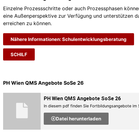
Einzelne Prozessschritte oder auch Prozessphasen können 
eine Außenperspektive zur Verfügung und unterstützen da
erreichen zu können.
Nähere Informationen: Schulentwicklungsberatung
SCHILF
PH Wien QMS Angebote SoSe 26
PH Wien QMS Angebote SoSe 26
In diesem pdf finden Sie Fortbildungsangebote im
Datei herunterladen