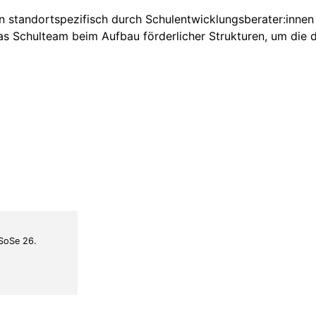
standortspezifisch durch Schulentwicklungsberater:innen b
s Schulteam beim Aufbau förderlicher Strukturen, um die d
 SoSe 26.