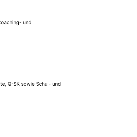
 Coaching- und
te, Q-SK sowie Schul- und