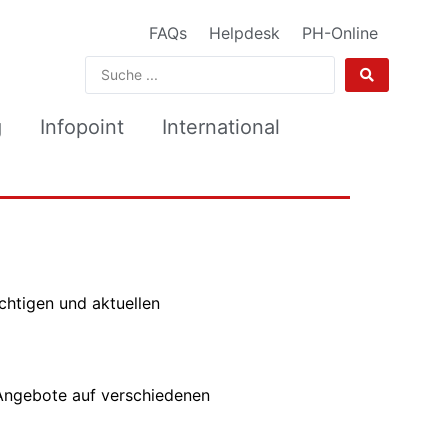
FAQs
Helpdesk
PH-Online
g
Infopoint
International
chtigen und aktuellen
 Angebote auf verschiedenen