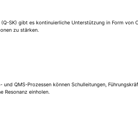
n (Q-SK) gibt es kontinuierliche Unterstützung in Form von
ionen zu stärken.
s- und QMS-Prozessen können Schulleitungen, Führungskräf
ine Resonanz einholen.