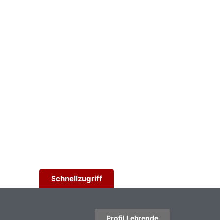
Schnellzugriff
Profil Lehrende