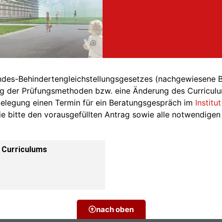
undes-Behindertengleichstellungsgesetzes (nachgewiesene 
ng der Prüfungsmethoden bzw. eine Änderung des Curriculu
elegung einen Termin für ein Beratungsgespräch im
Institu
e bitte den vorausgefüllten Antrag sowie alle notwendigen 
s Curriculums
nach oben