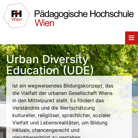
Urban Diversity
Education (UDE)
ist ein wegweisendes Bildungskonzept, das
die Vielfalt der urbanen Gesellschaft Wiens
in den Mittelpunkt stellt. Es fördert das
Verständnis und die Wertschätzung
kultureller, religiöser, sprachlicher, sozialer
Vielfalt und Lebensrealitäten, um Bildung
inklusiv, chancengerecht und
gleichberechtigt zu gestalten.