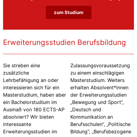
zum Studium
Erweiterungsstudien Berufsbildung
Sie streben eine
Zulassungsvoraussetzung
zusätzliche
zu einem einschlägigen
Lehrbefähigung an oder
Masterstudium. Weiters
interessieren sich für ein
erhalten Absolvent*innen
Masterstudium, haben aber
der Erweiterungsstudien
ein Bachelorstudium im
„Bewegung und Sport“,
Ausmaß von 180 ECTS-AP
„Deutsch und
absolviert? Wir bieten
Kommunikation an
interessante
Berufsschulen“, „Politische
Erweiterungsstudien im
Bildung“, „Berufsbezogene