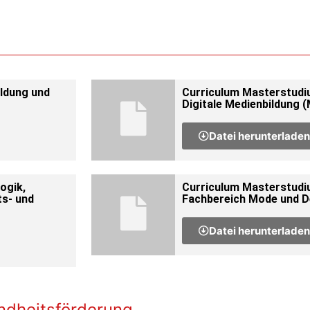
ldung und
Curriculum Masterstudi
Digitale Medienbildung 
Datei herunterladen
ogik,
Curriculum Masterstud
ts- und
Fachbereich Mode und D
Datei herunterladen
ndheitsförderung