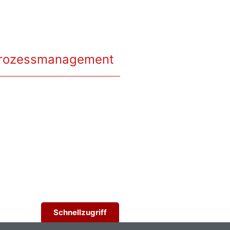
 Prozessmanagement
Schnellzugriff