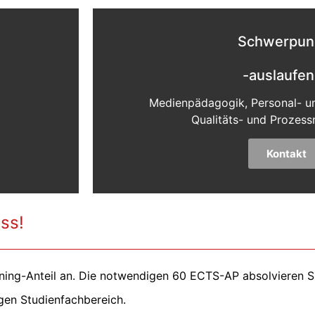
Schwerpun
-auslaufe
Medienpädagogik, Personal- u
Qualitäts- und Proze
Kontakt
ss!
ning-Anteil an. Die notwendigen 60 ECTS-AP absolvieren Si
igen Studienfachbereich.