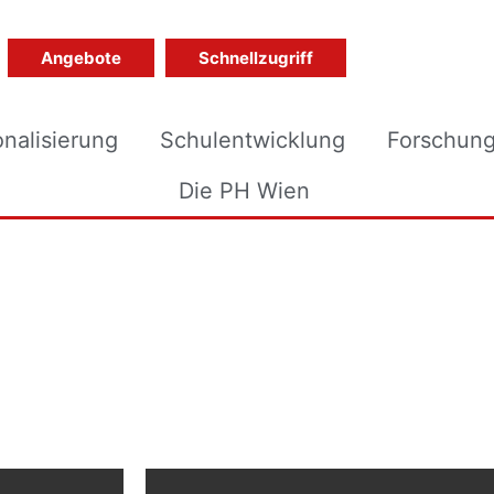
Angebote
Schnellzugriff
onalisierung
Schulentwicklung
Forschun
Die PH Wien