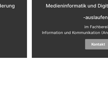
derung
Medieninformatik und Digi
-auslaufe
im Fachbere
Information und Kommunikation (Ang
Kontakt