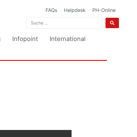
FAQs
Helpdesk
PH-Online
g
Infopoint
International