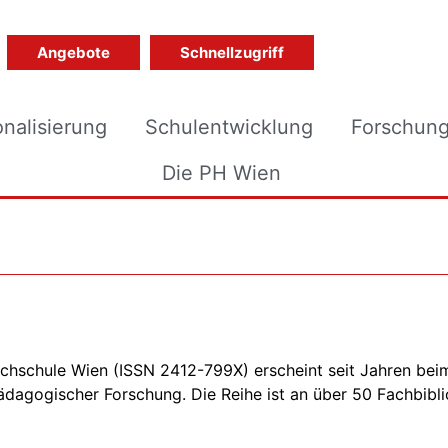
Angebote
Schnellzugriff
onalisierung
Schulentwicklung
Forschun
Die PH Wien
hschule Wien (ISSN 2412-799X) erscheint seit Jahren bei
ädagogischer Forschung. Die Reihe ist an über 50 Fachbib