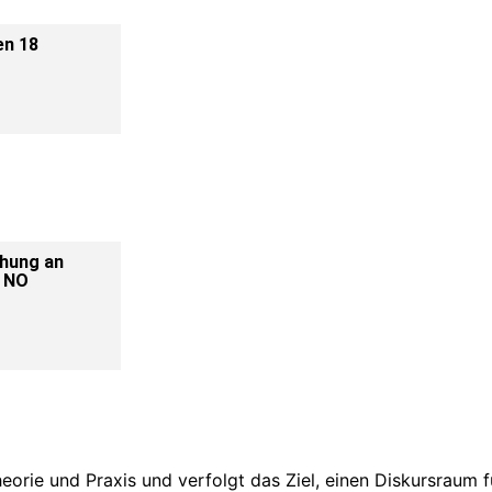
en 18
chung an
d NO
heorie und Praxis und verfolgt das Ziel, einen Diskursraum 