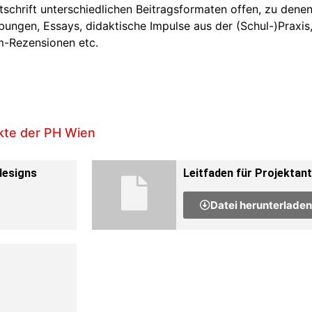
tschrift unterschiedlichen Beitragsformaten offen, zu dene
bungen, Essays, didaktische Impulse aus der (Schul-)Praxis
lm-Rezensionen etc.
kte der PH Wien
designs
Leitfaden für Projektan
Datei herunterladen