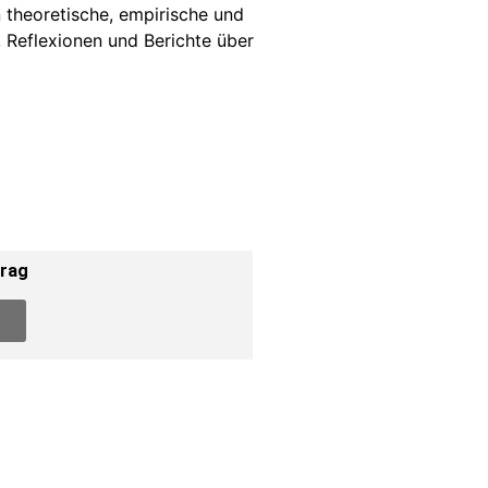
n theoretische, empirische und
, Reflexionen und Berichte über
trag