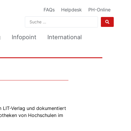
FAQs
Helpdesk
PH-Online
g
Infopoint
International
m LIT-Verlag und dokumentiert
liotheken von Hochschulen im