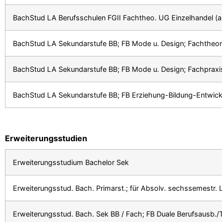
BachStud LA Berufsschulen FGII Fachtheo. UG Einzelhandel (a
BachStud LA Sekundarstufe BB; FB Mode u. Design; Fachtheor
BachStud LA Sekundarstufe BB; FB Mode u. Design; Fachpraxi
BachStud LA Sekundarstufe BB; FB Erziehung-Bildung-Entwickl
Erweiterungsstudien
Erweiterungsstudium Bachelor Sek
Erweiterungsstud. Bach. Primarst.; für Absolv. sechssemestr.
Erweiterungsstud. Bach. Sek BB / Fach; FB Duale Berufsausb.