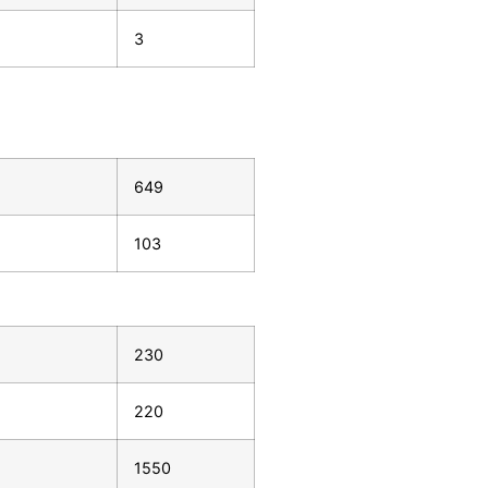
3
649
103
230
220
1550