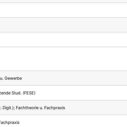
 u. Gewerbe
zende Stud. (FESE)
Digit.); Fachtheorie u. Fachpraxis
Fachpraxis