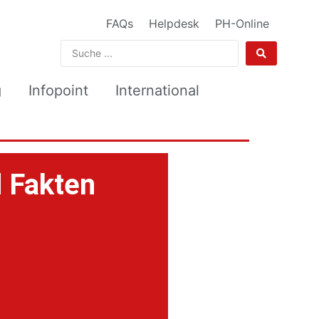
FAQs
Helpdesk
PH-Online
g
Infopoint
International
 Fakten