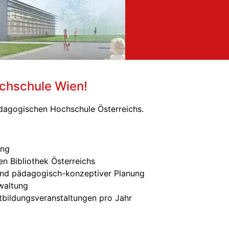
chschule Wien!
dagogischen Hochschule Österreichs.
ung
n Bibliothek Österreichs
 und pädagogisch-konzeptiver Planung
rwaltung
bildungsveranstaltungen pro Jahr