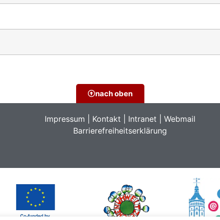
nach oben
Impressum
|
Kontakt
|
Intranet
|
Webmail
Barrierefreiheitserklärung