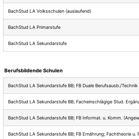
BachStud LA Volksschulen (auslaufend)
BachStud LA Primarstufe
BachStud LA Sekundarstufe
Berufsbildende Schulen
BachStud LA Sekundarstufe BB; FB Duale Berufsausb./Technik
BachStud LA Sekundarstufe BB; Facheinschlägige Stud. Ergän
BachStud LA Sekundarstufe BB; FB Informat. u. Komm. (Angew. 
BachStud LA Sekundarstufe BB; FB Ernährung; Fachtheorie u. 