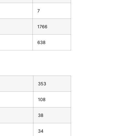
7
1766
638
353
108
38
34