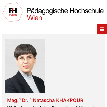
a
in
Mag.
Dr.
Natascha
KHAKPOUR