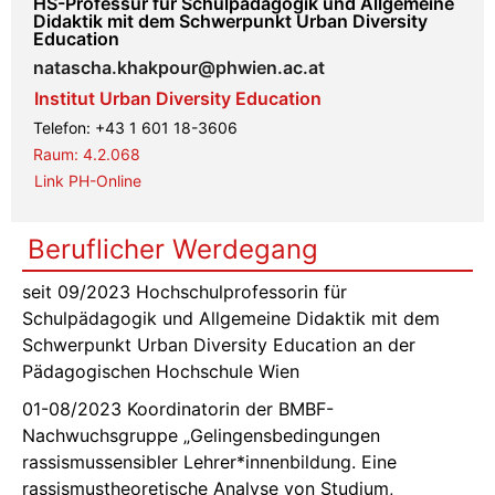
HS-Professur für Schulpädagogik und Allgemeine
Didaktik mit dem Schwerpunkt Urban Diversity
Education
natascha.khakpour@phwien.ac.at
Institut Urban Diversity Education
Telefon:
+43 1 601 18-3606
Raum:
4.2.068
Link PH-Online
Beruflicher Werdegang
seit 09/2023 Hochschulprofessorin für
Schulpädagogik und Allgemeine Didaktik mit dem
Schwerpunkt Urban Diversity Education an der
Pädagogischen Hochschule Wien
01-08/2023 Koordinatorin der BMBF-
Nachwuchsgruppe „Gelingensbedingungen
rassismussensibler Lehrer*innenbildung. Eine
rassismustheoretische Analyse von Studium,