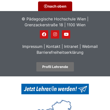
Profil
nach oben
© Pädagogische Hochschule Wien |
Grenzackerstraße 18 | 1100 Wien
Impressum
|
Kontakt
|
Intranet
|
Webmail
Barrierefreiheitserklärung
Profil Lehrende