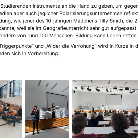
n Studierenden Instrumente an die Hand zu geben, um gege
dien aber auch jeglicher Polarisierungsunternehmen reflek
dung, wie jener des 10-jährigen Mädchens Tilly Smith, die 
nte, weil sie im Geografieunterricht sehr gut aufgepasst h
sondern von rund 100 Menschen. Bildung kann Leben retten, g
„Triggerpunkte“ und „Wider die Verrohung“ wird in Kürze in 
den sich in Vorbereitung.