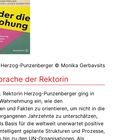
a Herzog-Punzenberger © Monika Gerbavsits
rache der Rektorin
. Rektorin Herzog-Punzenberger ging in
 Wahrnehmung ein, wie den
en und Fakten zu orientieren, um nicht in die
vergangenen Jahrzehnte zu unterschätzen,
 Basis für die weltweit unerwartet positive
intelligent geplante Strukturen und Prozesse,
s hin zu den UN-Organisationen. Als