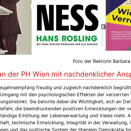
Foto der Rektorin Barbar
n der PH Wien mit nachdenklicher Ansp
eujahrsempfang freudig und zugleich nachdenklich begrüßt
 Umgang mit den psychologischen Effekten der verzerrten
ungsinstinkt. Sie betonte dabei die Wichtigkeit, sich an Dat
 Gefahr, die beeindruckenden positiven Entwicklungen der 
tändige Erhöhung der Lebenserwartung und Vieles mehr. Als
haft, technische Entwicklung, Integrität in der Verwaltung, 
nen und das politische System der liberalen Demokratie bi