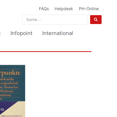
FAQs
Helpdesk
PH-Online
g
Infopoint
International