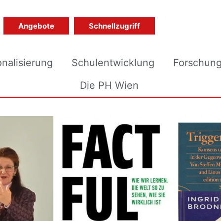
Angebote
Schnellzugriff
onalisierung
Schulentwicklung
Forschun
Die PH Wien