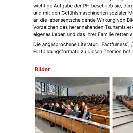
wichtige Aufgabe der PH beschrieb sie, de
und mit den Gefühlsmaschinerien sozialer Me
an die lebensentscheidende Wirkung von Bil
Vorzeichen des herannahenden Tsunamis erkan
eigenes Leben und das ihrer Familie retten 
Die angesprochene Literatur: „Factfulness“, 
Fortbildungsformate zu diesen Themen befin
Bilder