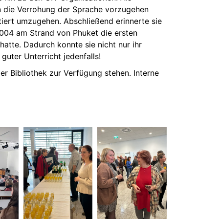
n die Verrohung der Sprache vorzugehen
tiert umzugehen. Abschließend erinnerte sie
2004 am Strand von Phuket die ersten
atte. Dadurch konnte sie nicht nur ihr
uter Unterricht jedenfalls!
der Bibliothek zur Verfügung stehen. Interne