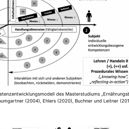
petenzentwicklungsmodell des Masterstudiums „Ernährungs
umgartner (2004), Ehlers (2020), Buchner und Leitner (20