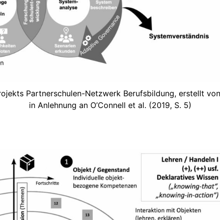
jekts Partnerschulen-Netzwerk Berufsbildung, erstellt von
in Anlehnung an O’Connell et al. (2019, S. 5)