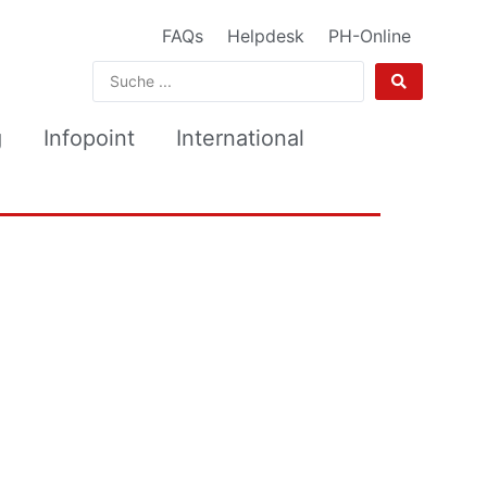
FAQs
Helpdesk
PH-Online
g
Infopoint
International