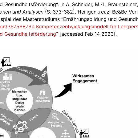
Gesundheitsförderung“. In A. Schnider, M.-L. Braunsteiner, 
ionen und Analysen
(S. 373-382). Heiligenkreuz: Be&Be-Ver
spiel des Masterstudiums “Ernährungsbildung und Gesundhe
tion/367568760 Kompetenzentwicklungsmodell für Lehrpers
d Gesundheitsförderung”
[accessed Feb 14 2023].