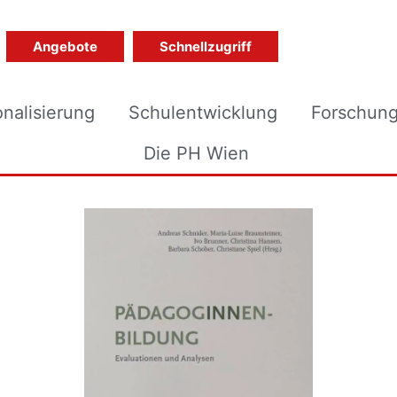
Angebote
Schnellzugriff
onalisierung
Schulentwicklung
Forschun
Die PH Wien