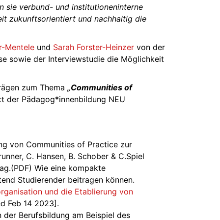
 sie verbund- und institutioneninterne
t zukunftsorientiert und nachhaltig die
hr-Mentele
und
Sarah Forster-Heinzer
von der
 sowie der Interviewstudie die Möglichkeit
eiträgen zum Thema
„Communities of
ext der Pädagog*innenbildung NEU
rung von Communities of Practice zur
Brunner, C. Hansen, B. Schober & C.Spiel
lag.(PDF) Wie eine kompakte
tend Studierender beitragen können.
ganisation und die Etablierung von
d Feb 14 2023].
 der Berufsbildung am Beispiel des