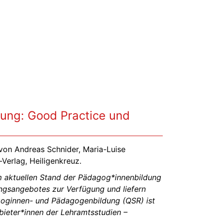
ung: Good Practice und
von Andreas Schnider, Maria-Luise
-Verlag, Heiligenkreuz.
m aktuellen Stand der Pädagog*innenbildung
dungsangebotes zur Verfügung und liefern
agoginnen- und Pädagogenbildung (QSR) ist
nbieter*innen der Lehramtsstudien –