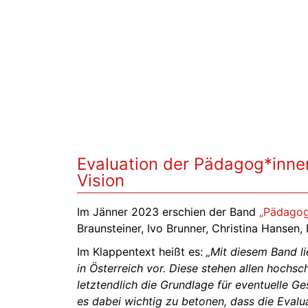
Evaluation der Pädagog*inne
Vision
Im Jänner 2023 erschien der Band
„Pädagog
Braunsteiner, Ivo Brunner, Christina Hansen,
Im Klappentext heißt es:
„Mit diesem Band l
in Österreich vor. Diese stehen allen hochs
letztendlich die Grundlage für eventuelle 
es dabei wichtig zu betonen, dass die Evalu