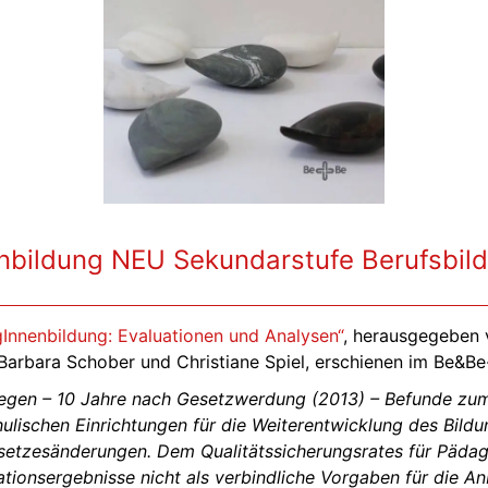
nbildung NEU Sekundarstufe Berufsbild
Innenbildung: Evaluationen und Analysen“
, herausgegeben 
 Barbara Schober und Christiane Spiel, erschienen im Be&Be
iegen – 10 Jahre nach Gesetzwerdung (2013) – Befunde zu
chulischen Einrichtungen für die Weiterentwicklung des Bil
Gesetzesänderungen. Dem Qualitätssicherungsrates für Päd
ationsergebnisse nicht als verbindliche Vorgaben für die A