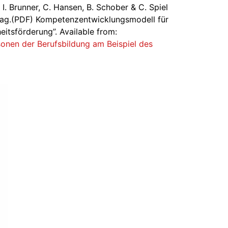
I. Brunner, C. Hansen, B. Schober & C. Spiel
lag.(PDF) Kompetenzentwicklungsmodell für
itsförderung”. Available from:
onen der Berufsbildung am Beispiel des