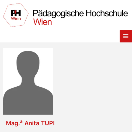
a
Mag.
Anita
TUPI