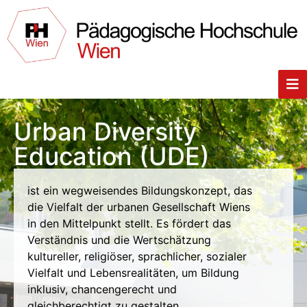
Urban Diversity
Education (UDE)
ist ein wegweisendes Bildungskonzept, das
die Vielfalt der urbanen Gesellschaft Wiens
in den Mittelpunkt stellt. Es fördert das
Verständnis und die Wertschätzung
kultureller, religiöser, sprachlicher, sozialer
Vielfalt und Lebensrealitäten, um Bildung
inklusiv, chancengerecht und
gleichberechtigt zu gestalten.