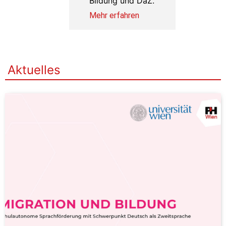
Bildung und DaZ.
Mehr erfahren
en
Aktuelles