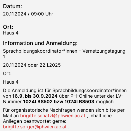
Datum:
20.11.2024 / 09:00 Uhr
Ort:
Haus 4
Information und Anmeldung:
Sprachbildungskoordinator*innen – Vernetzungstagung
1
20.11.2024 oder 22.1.2025
Ort:
Haus 4
Die Anmeldung ist für Sprachbildungskoordinator*innen
von
16.9. bis 30.9.2024
über PH-Online unter der LV-
Nummer
1024LBS502 bzw 1024LBS503
möglich.
Für organisatorische Nachfragen wenden sich bitte per
Mail an
brigitte.schatzl@phwien.ac.at
, inhaltliche
Anliegen beantwortet gerne:
brigitte.sorger@phwien.ac.at
.