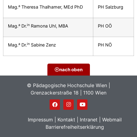
a
Mag.
Theresa Thalhamer, MEd PhD
PH Salzburg
a
in
Mag.
Dr.
Ramona Uhl, MBA
PH OÖ
a
in
Mag.
Dr.
Sabine Zenz
PH NÖ
nach oben
© Pädagogische Hochschule Wien |
Grenzackerstraße 18 | 1100 Wien
Impressum
|
Kontakt
|
Intranet
|
Webmail
Barrierefreiheitserklärung