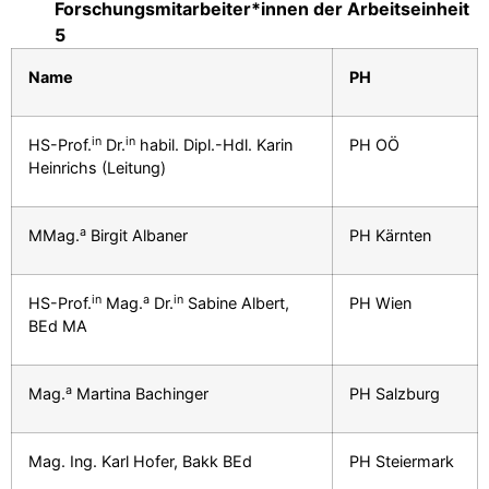
Forschungsmitarbeiter*innen der Arbeitseinheit
5
Name
PH
in
in
HS-Prof.
Dr.
habil. Dipl.-Hdl. Karin
PH OÖ
Heinrichs (Leitung)
a
MMag.
Birgit Albaner
PH Kärnten
in
a
in
HS-Prof.
Mag.
Dr.
Sabine Albert,
PH Wien
BEd MA
a
Mag.
Martina Bachinger
PH Salzburg
Mag. Ing. Karl Hofer, Bakk BEd
PH Steiermark