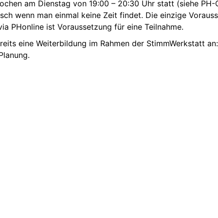
ochen am Dienstag von 19:00 – 20:30 Uhr statt (siehe PH-On
isch wenn man einmal keine Zeit findet. Die einzige Vorauss
a PHonline ist Voraussetzung für eine Teilnahme.
reits eine Weiterbildung im Rahmen der StimmWerkstatt an:
Planung.