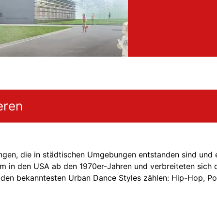
eren
gen, die in städtischen Umgebungen entstanden sind und e
em in den USA ab den 1970er-Jahren und verbreiteten sich d
 den bekanntesten Urban Dance Styles zählen: Hip-Hop, Po