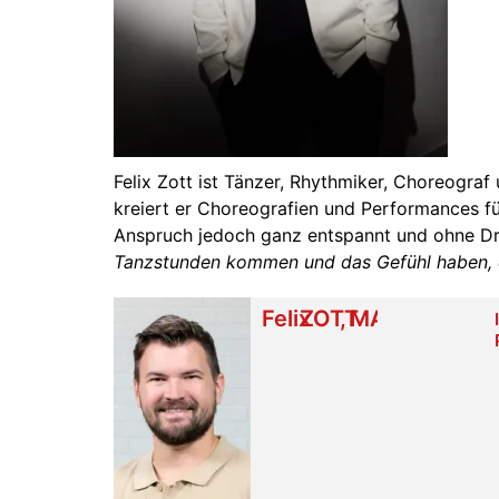
Felix Zott ist Tänzer, Rhythmiker, Choreogra
kreiert er Choreografien und Performances fü
Anspruch jedoch ganz entspannt und ohne Dru
Tanzstunden kommen und das Gefühl haben, e
Felix
ZOTT
,
MA