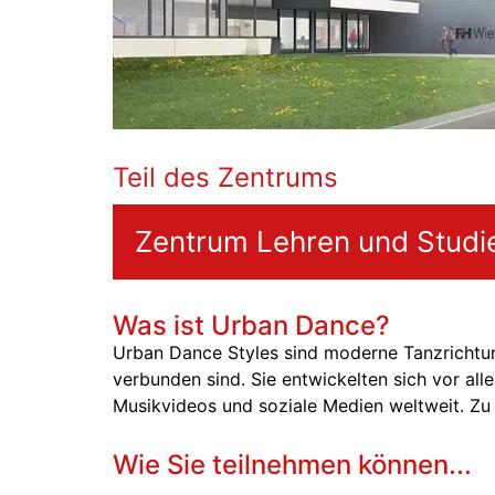
Teil des Zentrums
Zentrum Lehren und Studi
Was ist Urban Dance?
Urban Dance Styles sind moderne Tanzrichtun
verbunden sind. Sie entwickelten sich vor all
Musikvideos und soziale Medien weltweit. Zu
Wie Sie teilnehmen können...