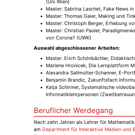
(Uni Wien)
Master: Sabrina Laschet, Fake News in
Master: Thomas Gaier, Making und Tink
Master: Christoph Berger, Erhebung vo
Master: Christian Pauler, Paradigmenwe
von Corona? (UWK)
Auswahl abgeschlossener Arbeiten:
Master: Erich Schönbächler, Didaktisc
Marlene Hronicek, Die Lernplattform M
Alexandra Sallmutter-Schanner, E-Portf
Benjamin Brandic, Zukunftsfach Inform
Katja Schirmer, Systematische videob
Informatiklehrpersonen (Zweitbetreuun
Beruflicher Werdegang
Nach zehn Jahren als Lehrer für Mathematik
am
Department für Interaktive Medien und 