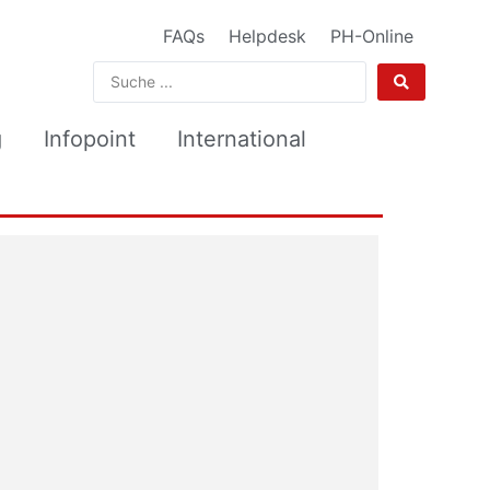
FAQs
Helpdesk
PH-Online
g
Infopoint
International