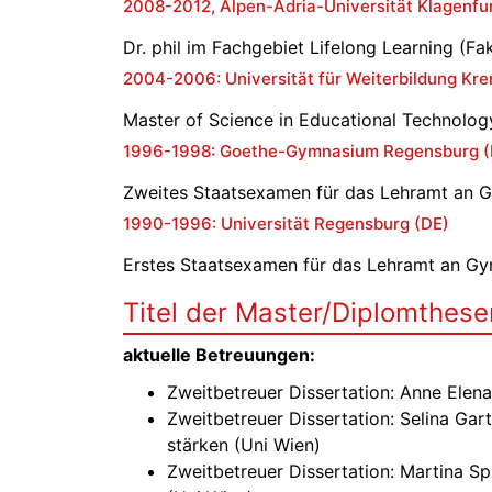
2008-2012, Alpen-Adria-Universität Klagenfur
Dr. phil im Fachgebiet Lifelong Learning (Fak
2004-2006: Universität für Weiterbildung Kr
Master of Science in Educational Technolog
1996-1998: Goethe-Gymnasium Regensburg (
Zweites Staatsexamen für das Lehramt an 
1990-1996: Universität Regensburg (DE)
Erstes Staatsexamen für das Lehramt an Gy
Titel der Master/Diplomthese
aktuelle Betreuungen:
Zweitbetreuer Dissertation: Anne Elen
Zweitbetreuer Dissertation: Selina Gar
stärken (Uni Wien)
Zweitbetreuer Dissertation: Martina Sp