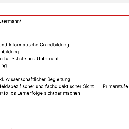
gutermann/
und Informatische Grundbildung
nbildung
 für Schule und Unterricht
ing
kl. wissenschaftlicher Begleitung
dspezifischer und fachdidaktischer Sicht II – Primarstufe
tfolios Lernerfolge sichtbar machen