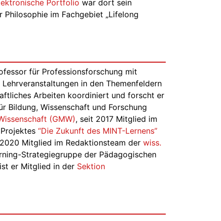
lektronische Portfolio
war dort sein
r Philosophie im Fachgebiet „Lifelong
ofessor für Professionsforschung mit
 Lehrveranstaltungen in den Themenfeldern
tliches Arbeiten koordiniert und forscht er
ür Bildung, Wissenschaft und Forschung
r Wissenschaft (GMW)
, seit 2017 Mitglied im
 Projektes
“Die Zukunft des MINT-Lernens”
 2020 Mitglied im Redaktionsteam der
wiss.
earning-Strategiegruppe der Pädagogischen
st er Mitglied in der
Sektion