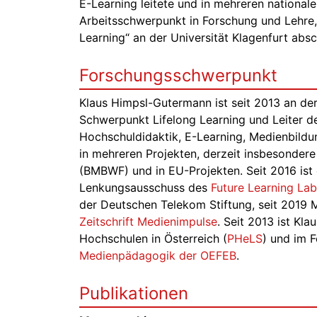
E-Learning leitete und in mehreren national
Arbeitsschwerpunkt in Forschung und Lehre, 
Learning“ an der Universität Klagenfurt absc
Forschungsschwerpunkt
Klaus Himpsl-Gutermann ist seit 2013 an de
Schwerpunkt Lifelong Learning und Leiter 
Hochschuldidaktik, E-Learning, Medienbildun
in mehreren Projekten, derzeit insbesondere
(BMBWF) und in EU-Projekten. Seit 2016 ist
Lenkungsausschuss des
Future Learning La
der Deutschen Telekom Stiftung, seit 2019 
Zeitschrift Medienimpulse
. Seit 2013 ist K
Hochschulen in Österreich (
PHeLS
) und im 
Medienpädagogik der OEFEB
.
Publikationen