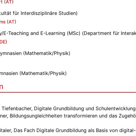
t (AT)
ultät für Interdisziplinäre Studien)
ems (AT)
y/E-Teaching and E-Learning (MSc) (Department für Intera
DE)
Gymnasien (Mathematik/Physik)
mnasien (Mathematik/Physik)
n
a Tiefenbacher, Digitale Grundbildung und Schulentwicklung
tner, Bildungsungleichheiten transformieren und das Zugehö
italer, Das Fach Digitale Grundbildung als Basis von digita