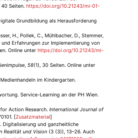
, 40 Seiten.
https://doi.org/10.21243/mi-01-
. Digitale Grundbildung als Herausforderung
sser, H., Pollek, C., Mühlbacher, D., Stemmer,
n und Erfahrungen zur Implementierung von
ten. Online unter
https://doi.org/10.21243/mi-
ienimpulse
,
58
(1), 30 Seiten. Online unter
es Medienhandeln im Kindergarten.
twortung. Service-Learning an der PH Wien.
e for Action Research.
International Journal of
0101. [
Zusatzmaterial
]
. Digitalisierung und ganzheitliche
 Realität und Vision
(3 (3)), 13–26. Auch