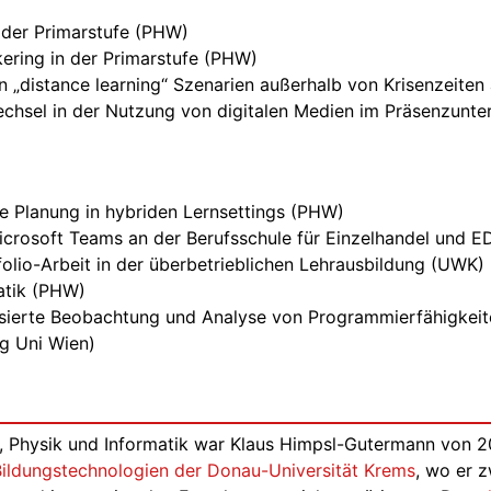
 der Primarstufe (PHW)
ering in der Primarstufe (PHW)
n „distance learning“ Szenarien außerhalb von Krisenzeite
chsel in der Nutzung von digitalen Medien im Präsenzunterr
he Planung in hybriden Lernsettings (PHW)
icrosoft Teams an der Berufsschule für Einzelhandel und 
olio-Arbeit in der überbetrieblichen Lehrausbildung (UWK)
atik (PHW)
asierte Beobachtung und Analyse von Programmierfähigkeit
g Uni Wien)
, Physik und Informatik war Klaus Himpsl-Gutermann von 20
Bildungstechnologien der Donau-Universität Krems
, wo er 