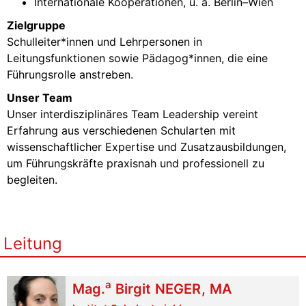
Internationale Kooperationen, u. a. Berlin–Wien
Zielgruppe
Schulleiter*innen und Lehrpersonen in
Leitungsfunktionen sowie Pädagog*innen, die eine
Führungsrolle anstreben.
Unser Team
Unser interdisziplinäres Team Leadership vereint
Erfahrung aus verschiedenen Schularten mit
wissenschaftlicher Expertise und Zusatzausbildungen,
um Führungskräfte praxisnah und professionell zu
begleiten.
Leitung
a
Mag.
Birgit
NEGER
,
MA