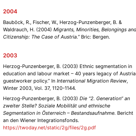
2004
Bauböck, R., Fischer, W., Herzog-Punzenberger, B. &
Waldrauch, H. (2004)
Migrants, Minorities, Belongings an
Citizenship: The Case of Austria.”
Bric: Bergen.
2003
Herzog-Punzenberger, B. (2003) Ethnic segmentation in
education and labour market – 40 years legacy of Austri
guestworker policy.” In
International Migration Review
,
Winter 2003, Vol. 37, 1120-1144.
Herzog-Punzenberger, B. (2003)
Die “2. Generation“ an
zweiter Stelle? Soziale Mobilität und ethnische
Segmentation in Österreich – Bestandsaufnahme.
Bericht
an den Wiener Integrationsfonds.
https://twoday.net/static/2g/files/2g.pdf