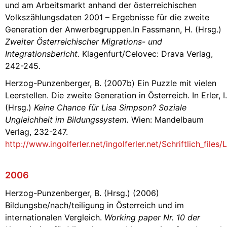
und am Arbeitsmarkt anhand der österreichischen
Volkszählungsdaten 2001 – Ergebnisse für die zweite
Generation der Anwerbegruppen.In Fassmann, H. (Hrsg.)
Zweiter Österreichischer Migrations- und
Integrationsbericht.
Klagenfurt/Celovec: Drava Verlag,
242-245.
Herzog-Punzenberger, B. (2007b) Ein Puzzle mit vielen
Leerstellen. Die zweite Generation in Österreich. In Erler, I.
(Hrsg.)
Keine Chance für Lisa Simpson? Soziale
Ungleichheit im Bildungssystem.
Wien: Mandelbaum
Verlag, 232-247.
http://www.ingolferler.net/ingolferler.net/Schriftlich_file
2006
Herzog-Punzenberger, B. (Hrsg.) (2006)
Bildungsbe/nach/teiligung in Österreich und im
internationalen Vergleich.
Working paper Nr. 10 der