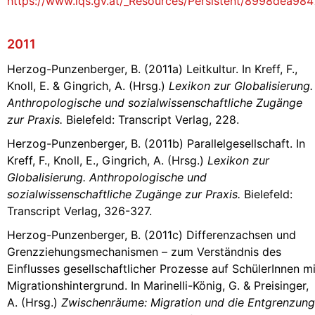
https://www.iqs.gv.at/_Resources/Persistent/8998de
2011
Herzog-Punzenberger, B. (2011a) Leitkultur. In Kreff, F.,
Knoll, E. & Gingrich, A. (Hrsg.)
Lexikon zur Globalisierung.
Anthropologische und sozialwissenschaftliche Zugänge
zur Praxis.
Bielefeld: Transcript Verlag, 228.
Herzog-Punzenberger, B. (2011b) Parallelgesellschaft. In
Kreff, F., Knoll, E., Gingrich, A. (Hrsg.)
Lexikon zur
Globalisierung. Anthropologische und
sozialwissenschaftliche Zugänge zur Praxis.
Bielefeld:
Transcript Verlag, 326-327.
Herzog-Punzenberger, B. (2011c) Differenzachsen und
Grenzziehungsmechanismen – zum Verständnis des
Einflusses gesellschaftlicher Prozesse auf SchülerInnen mi
Migrationshintergrund. In Marinelli-König, G. & Preisinger,
A. (Hrsg.)
Zwischenräume: Migration und die Entgrenzung