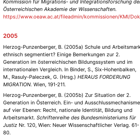
Kommission für Migrations- und Integrationsforschung de
Österreichischen Akademie der Wissenschaften.
https://www.oeaw.ac.at/fileadmin/kommissionen/KMI/D
2005
Herzog-Punzenberger, B. (2005a) Schule und Arbeitsmar
ethnisch segmentiert? Einige Bemerkungen zur 2.
Generation im österreichischen Bildungssystem und im
internationalen Vergleich. In Binder, S., Six-Hohenbalken,
M., Rasuly-Paleczek, G. (Hrsg.)
HERAUS FORDERUNG
MIGRATION.
Wien, 191-211.
Herzog-Punzenberger, B. (2005b) Zur Situation der 2.
Generation in Österreich. Ein- und Ausschlussmechanism
auf vier Ebenen: Recht, nationale Identität, Bildung und
Arbeitsmarkt.
Schriftenreihe des Bundesministeriums für
Justiz
Nr. 120, Wien: Neuer Wissenschaftlicher Verlag. 61-
80.