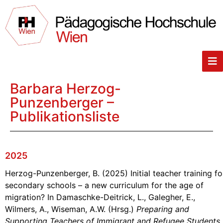
Barbara Herzog-
Punzenberger –
Publikationsliste
2025
Herzog-Punzenberger, B. (2025) Initial teacher training fo
secondary schools – a new curriculum for the age of
migration? In Damaschke-Deitrick, L., Galegher, E.,
Wilmers, A., Wiseman, A.W. (Hrsg.)
Preparing and
Supporting Teachers of Immigrant and Refugee Students.