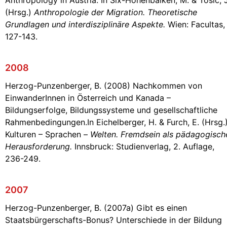
(Hrsg.)
Anthropologie der Migration. Theoretische
Grundlagen und interdisziplinäre Aspekte.
Wien: Facultas,
127-143.
2008
Herzog-Punzenberger, B. (2008) Nachkommen von
EinwanderInnen in Österreich und Kanada –
Bildungserfolge, Bildungssysteme und gesellschaftliche
Rahmenbedingungen.In Eichelberger, H. & Furch, E. (Hrsg.
Kulturen – Sprachen –
Welten. Fremdsein als pädagogisch
Herausforderung.
Innsbruck: Studienverlag, 2. Auflage,
236-249.
2007
Herzog-Punzenberger, B. (2007a) Gibt es einen
Staatsbürgerschafts-Bonus? Unterschiede in der Bildung