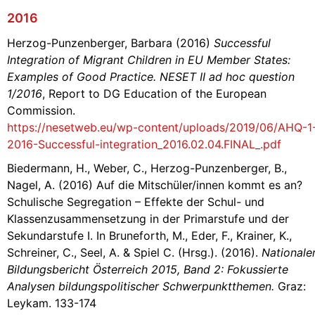
2016
Herzog-Punzenberger, Barbara (2016)
Successful
Integration of Migrant Children in EU Member States:
Examples of Good Practice. NESET II ad hoc question
1/2016
, Report to DG Education of the European
Commission.
https://nesetweb.eu/wp-content/uploads/2019/06/AHQ-1
2016-Successful-integration_2016.02.04.FINAL_.pdf
Biedermann, H., Weber, C., Herzog-Punzenberger, B.,
Nagel, A. (2016) Auf die Mitschüler/innen kommt es an?
Schulische Segregation – Effekte der Schul- und
Klassenzusammensetzung in der Primarstufe und der
Sekundarstufe I. In Bruneforth, M., Eder, F., Krainer, K.,
Schreiner, C., Seel, A. & Spiel C. (Hrsg.). (2016).
Nationale
Bildungsbericht Österreich 2015, Band 2: Fokussierte
Analysen bildungspolitischer Schwerpunktthemen.
Graz:
Leykam. 133-174