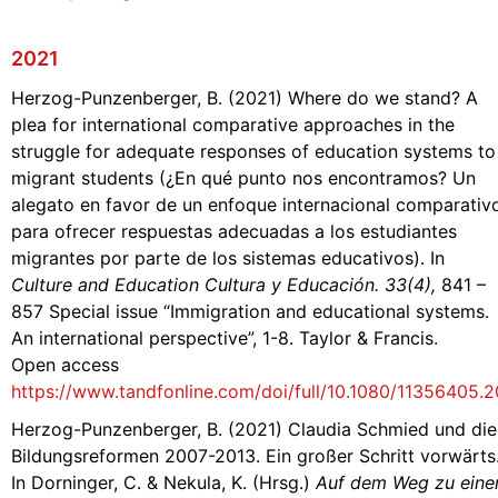
2021
Herzog-Punzenberger, B. (2021) Where do we stand? A
plea for international comparative approaches in the
struggle for adequate responses of education systems to
migrant students (¿En qué punto nos encontramos? Un
alegato en favor de un enfoque internacional comparativ
para ofrecer respuestas adecuadas a los estudiantes
migrantes por parte de los sistemas educativos). In
Culture and Education Cultura y Educación. 33(4),
841 –
857 Special issue “Immigration and educational systems.
An international perspective”, 1-8. Taylor & Francis.
Open access
https://www.tandfonline.com/doi/full/10.1080/11356405.
Herzog-Punzenberger, B. (2021) Claudia Schmied und die
Bildungsreformen 2007-2013. Ein großer Schritt vorwärts
In Dorninger, C. & Nekula, K. (Hrsg.)
Auf dem Weg zu eine