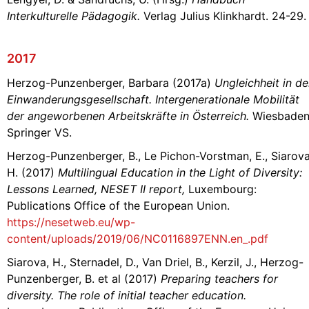
Interkulturelle Pädagogik.
Verlag Julius Klinkhardt. 24-29.
2017
Herzog-Punzenberger, Barbara (2017a)
Ungleichheit in de
Einwanderungsgesellschaft. Intergenerationale Mobilität
der angeworbenen Arbeitskräfte in Österreich.
Wiesbaden
Springer VS.
Herzog-Punzenberger, B., Le Pichon-Vorstman, E., Siarova
H. (2017)
Multilingual Education in the Light of Diversity:
Lessons Learned, NESET II report,
Luxembourg:
Publications Office of the European Union.
https://nesetweb.eu/wp-
content/uploads/2019/06/NC0116897ENN.en_.pdf
Siarova, H., Sternadel, D., Van Driel, B., Kerzil, J., Herzog-
Punzenberger, B. et al (2017)
Preparing teachers for
diversity. The role of initial teacher education.