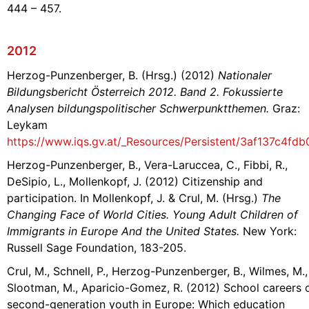
444 – 457.
2012
Herzog-Punzenberger, B. (Hrsg.) (2012)
Nationaler
Bildungsbericht Österreich 2012. Band 2. Fokussierte
Analysen bildungspolitischer Schwerpunktthemen.
Graz:
Leykam
https://www.iqs.gv.at/_Resources/Persistent/3af137c
Herzog-Punzenberger, B., Vera-Laruccea, C., Fibbi, R.,
DeSipio, L., Mollenkopf, J. (2012) Citizenship and
participation. In Mollenkopf, J. & Crul, M. (Hrsg.)
The
Changing Face of World Cities. Young Adult Children of
Immigrants in Europe And the United States.
New York:
Russell Sage Foundation, 183-205.
Crul, M., Schnell, P., Herzog-Punzenberger, B., Wilmes, M.,
Slootman, M., Aparicio-Gomez, R. (2012) School careers 
second-generation youth in Europe: Which education