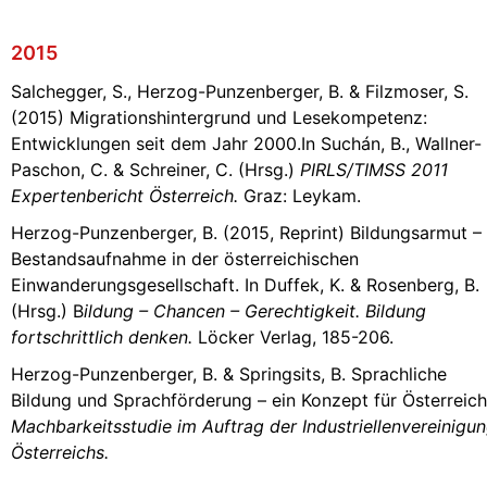
2015
Salchegger, S., Herzog-Punzenberger, B. & Filzmoser, S.
(2015) Migrationshintergrund und Lesekompetenz:
Entwicklungen seit dem Jahr 2000.In Suchán, B., Wallner-
Paschon, C. & Schreiner, C. (Hrsg.)
PIRLS/TIMSS 2011
Expertenbericht Österreich.
Graz: Leykam.
Herzog-Punzenberger, B. (2015, Reprint) Bildungsarmut –
Bestandsaufnahme in der österreichischen
Einwanderungsgesellschaft. In Duffek, K. & Rosenberg, B.
(Hrsg.) B
ildung – Chancen – Gerechtigkeit. Bildung
fortschrittlich denken.
Löcker Verlag, 185-206.
Herzog-Punzenberger, B. & Springsits, B. Sprachliche
Bildung und Sprachförderung – ein Konzept für Österreich
Machbarkeitsstudie im Auftrag der Industriellenvereinigu
Österreichs.