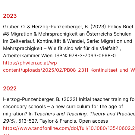
2023
Gruber, O. & Herzog-Punzenberger, B. (2023) Policy Brief
#8 Migration & Mehrsprachigkeit an Österreichs Schulen
im Zeitverlauf. Kontinuität & Wandel, Serie: Migration und
Mehrsprachigkeit – Wie fit sind wir für die Vielfalt? ,
Arbeiterkammer Wien. ISBN: 978-3-7063-0698-0
https://phwien.ac.at/wp-
content/uploads/2025/02/PB08_2311_Kontinuitaet_und_W
2022
Herzog-Punzenberger, B. (2022) Initial teacher training fo
secondary schools – a new curriculum for the age of
migration? In T
eachers and Teaching. Theory and Practice
29(5),
513-527. Taylor & Francis. Open access
https://www.tandfonline.com/doi/full/10.1080/13540602