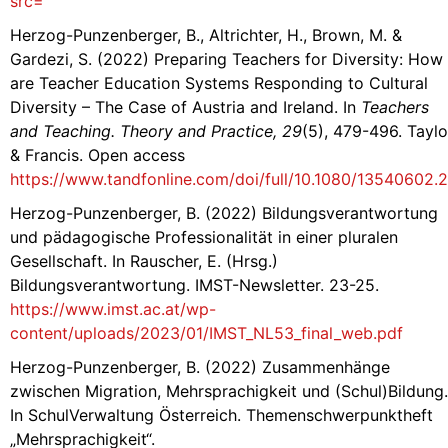
src=
Herzog-Punzenberger, B., Altrichter, H., Brown, M. &
Gardezi, S. (2022) Preparing Teachers for Diversity: How
are Teacher Education Systems Responding to Cultural
Diversity – The Case of Austria and Ireland. In
Teachers
and Teaching. Theory and Practice, 29
(5), 479-496. Taylo
& Francis. Open access
https://www.tandfonline.com/doi/full/10.1080/13540602
Herzog-Punzenberger, B. (2022) Bildungsverantwortung
und pädagogische Professionalität in einer pluralen
Gesellschaft. In Rauscher, E. (Hrsg.)
Bildungsverantwortung. IMST-Newsletter. 23-25.
https://www.imst.ac.at/wp-
content/uploads/2023/01/IMST_NL53_final_web.pdf
Herzog-Punzenberger, B. (2022) Zusammenhänge
zwischen Migration, Mehrsprachigkeit und (Schul)Bildung.
In SchulVerwaltung Österreich. Themenschwerpunktheft
„Mehrsprachigkeit“.