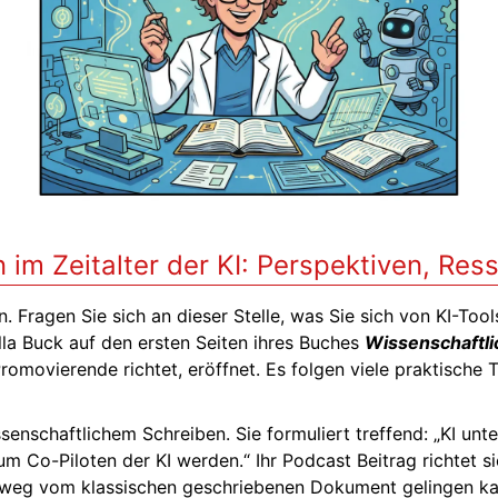
 im Zeitalter der KI: Perspektiven, Re
. Fragen Sie sich an dieser Stelle, was Sie sich von KI-To
ella Buck auf den ersten Seiten ihres Buches
Wissenschaftli
romovierende richtet, eröffnet. Es folgen viele praktische 
enschaftlichem Schreiben. Sie formuliert treffend: „KI unte
um Co-Piloten der KI werden.“ Ihr Podcast Beitrag richtet s
n weg vom klassischen geschriebenen Dokument gelingen k