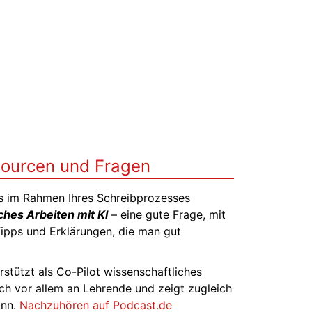
ssourcen und Fragen
ols im Rahmen Ihres Schreibprozesses
ches Arbeiten mit KI
– eine gute Frage, mit
Tipps und Erklärungen, die man gut
rstützt als Co-Pilot wissenschaftliches
ich vor allem an Lehrende und zeigt zugleich
ann.
Nachzuhören auf Podcast.de