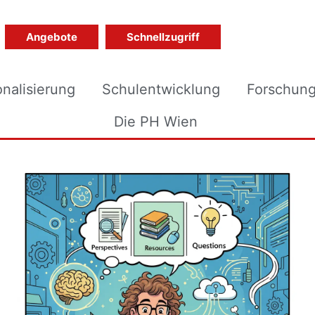
Angebote
Schnellzugriff
onalisierung
Schulentwicklung
Forschun
Die PH Wien