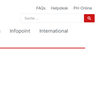
FAQs
Helpdesk
PH-Online
g
Infopoint
International