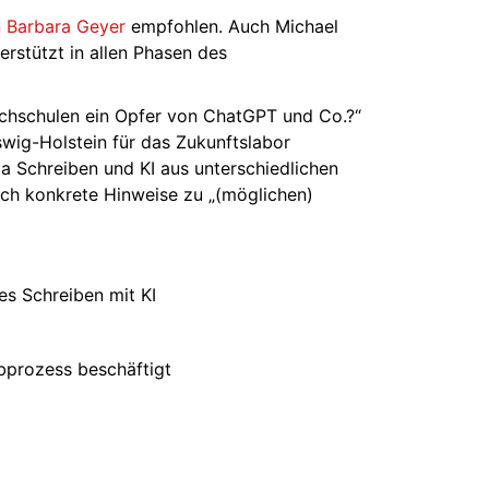
n Barbara Geyer
empfohlen. Auch Michael
rstützt in allen Phasen des
ochschulen ein Opfer von ChatGPT und Co.?“
swig-Holstein für das Zukunftslabor
ma Schreiben und KI aus unterschiedlichen
ch konkrete Hinweise zu „(möglichen)
s Schreiben mit KI
ibprozess beschäftigt