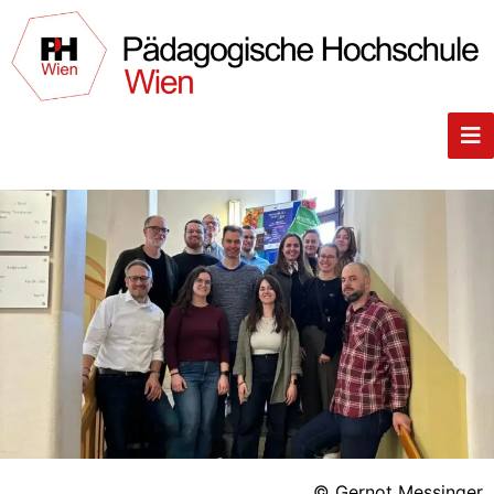
© Gernot Messinger