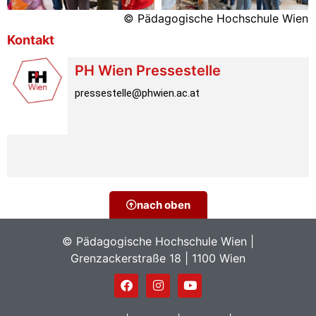
© Pädagogische Hochschule Wien
Kontakt
PH Wien Pressestelle
pressestelle@phwien.ac.at
nach oben
© Pädagogische Hochschule Wien |
Grenzackerstraße 18 | 1100 Wien