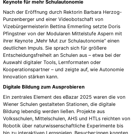
Keynote für mehr Schulautonomie
Nach der Eröffnung durch Rektorin Barbara Herzog-
Punzenberger und einer Videobotschaft von
Vizebürgermeisterin Bettina Emmerling setzte Doris
Pfingstner von der Modularen Mittelstufe Aspern mit
ihrer Keynote „Mehr Mut zur Schulautonomie“ einen
deutlichen Impuls. Sie sprach sich für größere
Entscheidungsfreiheit an Schulen aus – etwa bei der
Auswahl digitaler Tools, Lernformaten oder
Kooperationspartner – und zeigte auf, wie Autonomie
Innovation stärken kann.
Digitale Bildung zum Ausprobieren
Ein zentrales Element des eBazar 2025 waren die von
Wiener Schulen gestalteten Stationen, die digitale
Bildung lebendig werden ließen. Projekte aus
Volksschulen, Mittelschulen, AHS und HTLs reichten von
Robotik über naturwissenschaftliche Experimente bis
hin zu interaktiven Lernspielen. Besucher:innen konnten