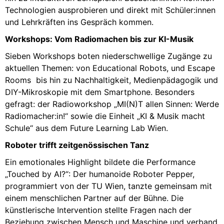
Technologien ausprobieren und direkt mit Schüler:innen
und Lehrkräften ins Gespräch kommen.
Workshops: Vom Radiomachen bis zur KI-Musik
Sieben Workshops boten niederschwellige Zugänge zu
aktuellen Themen: von Educational Robots, und Escape
Rooms bis hin zu Nachhaltigkeit, Medienpädagogik und
DIY-Mikroskopie mit dem Smartphone. Besonders
gefragt: der Radioworkshop „MI(N)T allen Sinnen: Werde
Radiomacher:in!“ sowie die Einheit „KI & Musik macht
Schule“ aus dem Future Learning Lab Wien.
Roboter trifft zeitgenössischen Tanz
Ein emotionales Highlight bildete die Performance
„Touched by AI?“: Der humanoide Roboter Pepper,
programmiert von der TU Wien, tanzte gemeinsam mit
einem menschlichen Partner auf der Bühne. Die
künstlerische Intervention stellte Fragen nach der
Beziehung zwischen Mensch und Maschine und verband