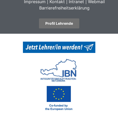
Impressum
|
Kontakt
|
Intranet
|
Webmail
Barrierefreiheitserklärung
Profil Lehrende