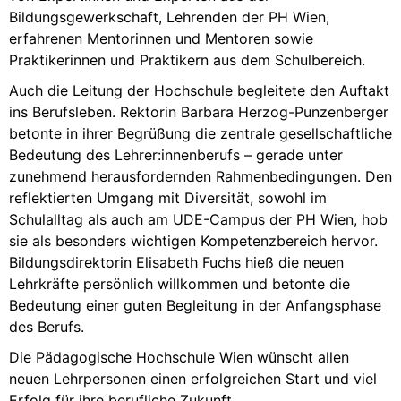
Bildungsgewerkschaft, Lehrenden der PH Wien,
erfahrenen Mentorinnen und Mentoren sowie
Praktikerinnen und Praktikern aus dem Schulbereich.
Auch die Leitung der Hochschule begleitete den Auftakt
ins Berufsleben. Rektorin Barbara Herzog-Punzenberger
betonte in ihrer Begrüßung die zentrale gesellschaftliche
Bedeutung des Lehrer:innenberufs – gerade unter
zunehmend herausfordernden Rahmenbedingungen. Den
reflektierten Umgang mit Diversität, sowohl im
Schulalltag als auch am UDE-Campus der PH Wien, hob
sie als besonders wichtigen Kompetenzbereich hervor.
Bildungsdirektorin Elisabeth Fuchs hieß die neuen
Lehrkräfte persönlich willkommen und betonte die
Bedeutung einer guten Begleitung in der Anfangsphase
des Berufs.
Die Pädagogische Hochschule Wien wünscht allen
neuen Lehrpersonen einen erfolgreichen Start und viel
Erfolg für ihre berufliche Zukunft.