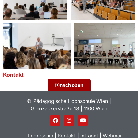
Kontakt
nach oben
© Pädagogische Hochschule Wien |
Grenzackerstraße 18 | 1100 Wien
Impressum
|
Kontakt
|
Intranet
|
Webmail