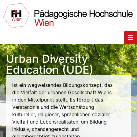
Urban Diversity
Education (UDE)
ist ein wegweisendes Bildungskonzept, das
die Vielfalt der urbanen Gesellschaft Wiens
in den Mittelpunkt stellt. Es fördert das
Verständnis und die Wertschätzung
kultureller, religiöser, sprachlicher, sozialer
Vielfalt und Lebensrealitäten, um Bildung
inklusiv, chancengerecht und
gleichberechtigt zu gestalten.